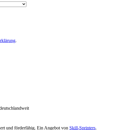
rklärung
.
deutschlandweit
ziert und förderfähig. Ein Angebot von
Skill-Sprinters
.